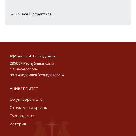
← Ко всей структуре
КФУ им. В. И. Вернадского
295007, Республика Крым
г. Симферополь
пр-т Академика Вернадского, 4
УНИВЕРСИТЕТ
Об университете
Структура и органы
Руководство
История