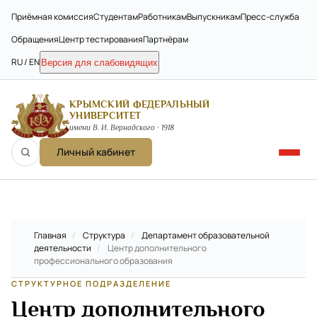
Приёмная комиссия
Студентам
Работникам
Выпускникам
Пресс-служба
Обращения
Центр тестирования
Партнёрам
RU / EN
Версия для слабовидящих
КРЫМСКИЙ ФЕДЕРАЛЬНЫЙ
УНИВЕРСИТЕТ
имени В. И. Вернадского · 1918
Личный кабинет
Главная
/
Структура
/
Департамент образовательной
деятельности
/
Центр дополнительного
профессионального образования
СТРУКТУРНОЕ ПОДРАЗДЕЛЕНИЕ
Центр дополнительного