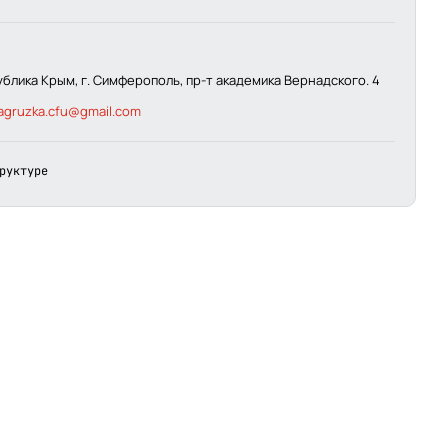
ублика Крым, г. Симферополь, пр-т академика Вернадского. 4
agruzka.cfu@gmail.com
руктуре