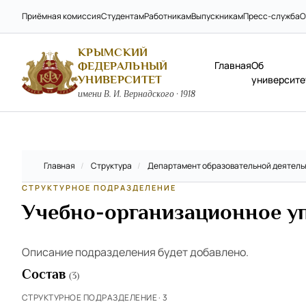
Приёмная комиссия
Студентам
Работникам
Выпускникам
Пресс-служба
О
КРЫМСКИЙ
Главная
Об
ФЕДЕРАЛЬНЫЙ
УНИВЕРСИТЕТ
университе
имени В. И. Вернадского · 1918
Главная
/
Структура
/
Департамент образовательной деятель
СТРУКТУРНОЕ ПОДРАЗДЕЛЕНИЕ
Учебно-организационное у
Описание подразделения будет добавлено.
Состав
(3)
СТРУКТУРНОЕ ПОДРАЗДЕЛЕНИЕ · 3