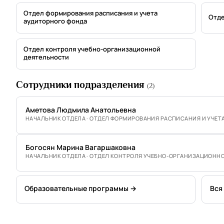
Отдел формирования расписания и учета
Отде
аудиторного фонда
Отдел контроля учебно-организационной
деятельности
Сотрудники подразделения
(2)
Аметова Людмила Анатольевна
НАЧАЛЬНИК ОТДЕЛА · ОТДЕЛ ФОРМИРОВАНИЯ РАСПИСАНИЯ И УЧЕТ
Богосян Марина Вагаршаковна
НАЧАЛЬНИК ОТДЕЛА · ОТДЕЛ КОНТРОЛЯ УЧЕБНО-ОРГАНИЗАЦИОНН
Образовательные программы →
Вся