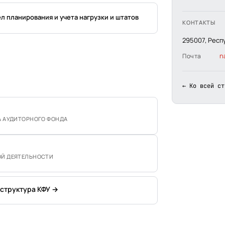
л планирования и учета нагрузки и штатов
КОНТАКТЫ
295007, Респ
n
Почта
← Ко всей ст
А АУДИТОРНОГО ФОНДА
ОЙ ДЕЯТЕЛЬНОСТИ
 структура КФУ →