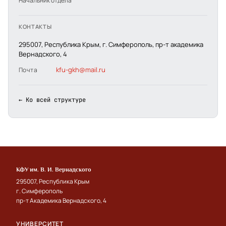
Начальник отдела
КОНТАКТЫ
295007, Республика Крым, г. Симферополь, пр-т академика
Вернадского, 4
kfu-gkh@mail.ru
Почта
← Ко всей структуре
КФУ им. В. И. Вернадского
295007, Республика Крым
г. Симферополь
пр-т Академика Вернадского, 4
УНИВЕРСИТЕТ