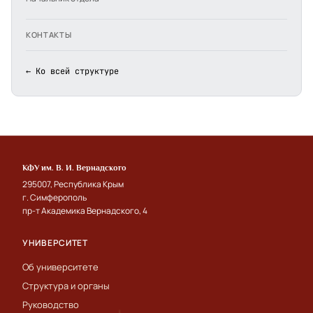
КОНТАКТЫ
← Ко всей структуре
КФУ им. В. И. Вернадского
295007, Республика Крым
г. Симферополь
пр-т Академика Вернадского, 4
УНИВЕРСИТЕТ
Об университете
Структура и органы
Руководство