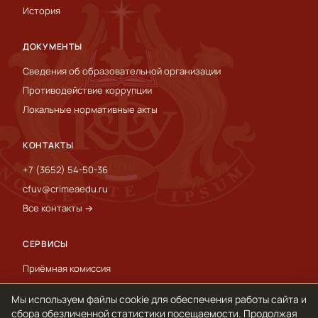
История
ДОКУМЕНТЫ
Сведения об образовательной организации
Противодействие коррупции
Локальные нормативные акты
КОНТАКТЫ
+7 (3652) 54-50-36
cfuv@crimeaedu.ru
Все контакты →
СЕРВИСЫ
Приёмная комиссия
Пресс-служба
Мы используем файлы cookie для обеспечения работы сайта и
International
сбора обезличенной статистики посещаемости. Продолжая