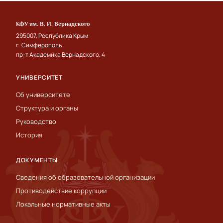
КФУ им. В. И. Вернадского
295007, Республика Крым
г. Симферополь
пр-т Академика Вернадского, 4
УНИВЕРСИТЕТ
Об университете
Структура и органы
Руководство
История
ДОКУМЕНТЫ
Сведения об образовательной организации
Противодействие коррупции
Локальные нормативные акты