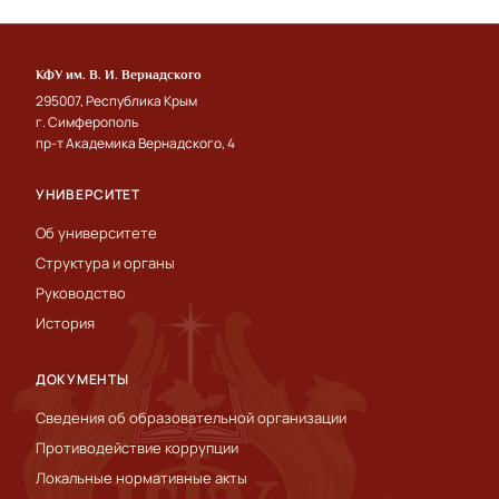
КФУ им. В. И. Вернадского
295007, Республика Крым
г. Симферополь
пр-т Академика Вернадского, 4
УНИВЕРСИТЕТ
Об университете
Структура и органы
Руководство
История
ДОКУМЕНТЫ
Сведения об образовательной организации
Противодействие коррупции
Локальные нормативные акты