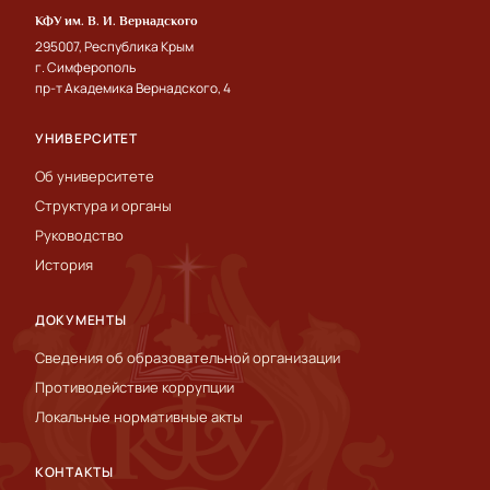
КФУ им. В. И. Вернадского
295007, Республика Крым
г. Симферополь
пр-т Академика Вернадского, 4
УНИВЕРСИТЕТ
Об университете
Структура и органы
Руководство
История
ДОКУМЕНТЫ
Сведения об образовательной организации
Противодействие коррупции
Локальные нормативные акты
КОНТАКТЫ