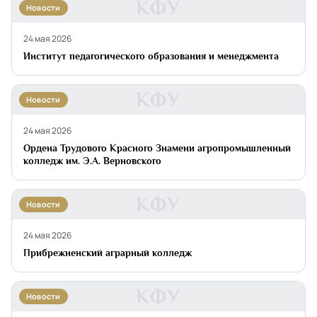
КФУ
Новости
24 мая 2026
Институт педагогического образования и менеджмента
КФУ
Новости
24 мая 2026
Ордена Трудового Красного Знамени агропромышленный
колледж им. Э.А. Верновского
КФУ
Новости
24 мая 2026
Прибрежненский аграрный колледж
КФУ
Новости