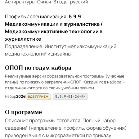
Аспирантура
·
Очная
·
3 года
·
русский
Профиль / специализация:
5.9.9.
Медиакоммуникации и журналистика /
Медиакоммуникативные технологии в
журналистике
Подразделение: Институт медиакоммуникаций,
медиатехнологий и дизайна
ОПОП по годам набора
Реализуемые версии образовательной программы (учебные
планы) по приказу о закреплении ОПОП. Каждый год набора —
отдельная когорта со своим учебным планом.
Набор
2024
ИДЁТ ПРИЁМ
5.9.9-01-24-ИМ
О программе
Описание программы готовится. Полный набор
сведений (направление, профиль, форма обучения)
приведён выше с микроразметкой по приказу