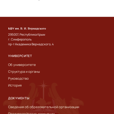
КФУ им. В. И. Вернадского
295007, Республика Крым
г. Симферополь
пр-т Академика Вернадского, 4
УНИВЕРСИТЕТ
Об университете
Структура и органы
Руководство
История
ДОКУМЕНТЫ
Сведения об образовательной организации
Противодействие коррупции