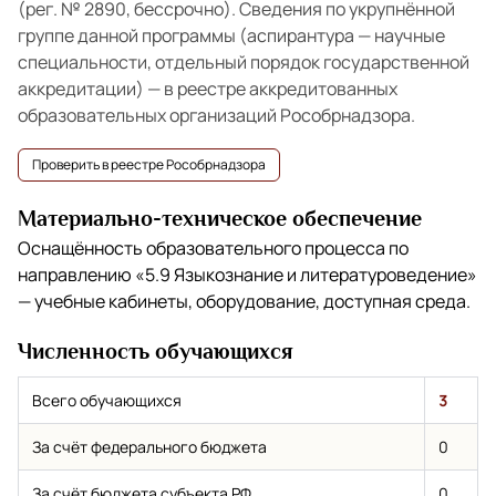
(рег. № 2890, бессрочно). Сведения по укрупнённой
группе данной программы (аспирантура — научные
специальности, отдельный порядок государственной
аккредитации) — в реестре аккредитованных
образовательных организаций Рособрнадзора.
Проверить в реестре Рособрнадзора
Материально-техническое обеспечение
Оснащённость образовательного процесса по
направлению
«5.9 Языкознание и литературоведение»
— учебные кабинеты, оборудование, доступная среда.
Численность обучающихся
Всего обучающихся
3
За счёт федерального бюджета
0
За счёт бюджета субъекта РФ
0