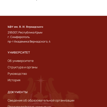
КФУ им. В. И. Вернадского
295007, Республика Крым
г. Симферополь
пр-т Академика Вернадского, 4
УНИВЕРСИТЕТ
Об университете
Структура и органы
Руководство
История
ДОКУМЕНТЫ
Сведения об образовательной организации
Противодействие коррупции