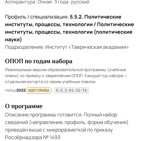
Аспирантура
·
Очная
·
3 года
·
русский
Профиль / специализация:
5.5.2. Политические
институты, процессы, технологии / Политические
институты, процессы, технологии (политические
науки)
Подразделение: Институт «Таврическая академия»
ОПОП по годам набора
Реализуемые версии образовательной программы (учебные
планы) по приказу о закреплении ОПОП. Каждый год набора —
отдельная когорта со своим учебным планом.
Набор
2022
ИДЁТ ПРИЁМ
5.5.2-01-22-ТА
О программе
Описание программы готовится. Полный набор
сведений (направление, профиль, форма обучения)
приведён выше с микроразметкой по приказу
Рособрнадзора № 1493.