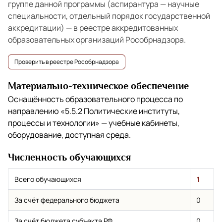
группе данной программы (аспирантура — научные
специальности, отдельный порядок государственной
аккредитации) — в реестре аккредитованных
образовательных организаций Рособрнадзора.
Проверить в реестре Рособрнадзора
Материально-техническое обеспечение
Оснащённость образовательного процесса по
направлению
«5.5.2 Политические институты,
процессы и технологии»
— учебные кабинеты,
оборудование, доступная среда.
Численность обучающихся
Всего обучающихся
1
За счёт федерального бюджета
0
За счёт бюджета субъекта РФ
0