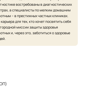
гностике востребованы в диагностических
трах, а специалисты по мелким домашним
отным – в престижных частных клиниках.
 карьера для тех, кто хочет посвятить себя
городной миссии защиты здоровья
отных и, через это, заботиться о здоровье
ей.
 ОП)