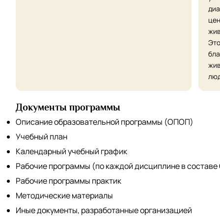
диа
цен
жив
Это
бла
жив
люд
Документы программы
Описание образовательной программы (ОПОП)
Учебный план
Календарный учебный график
Рабочие программы (по каждой дисциплине в составе
Рабочие программы практик
Методические материалы
Иные документы, разработанные организацией