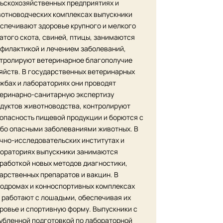
ьскохозяйственных предприятиях и
отноводческих комплексах выпускники
спечивают здоровье крупного и мелкого
атого скота, свиней, птицы, занимаются
филактикой и лечением заболеваний,
тролируют ветеринарное благополучие
яйств. В государственных ветеринарных
жбах и лабораториях они проводят
еринарно-санитарную экспертизу
дуктов животноводства, контролируют
опасность пищевой продукции и борются с
бо опасными заболеваниями животных. В
чно-исследовательских институтах и
ораториях выпускники занимаются
работкой новых методов диагностики,
арственных препаратов и вакцин. В
одромах и конноспортивных комплексах
 работают с лошадьми, обеспечивая их
ровье и спортивную форму. Выпускники с
убленной подготовкой по лабораторной