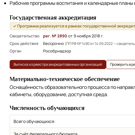
Рабочие программы воспитания и календарные планы
Государственная аккредитация
✓ Программа реализуется в рамках государственной аккреди
Свидетельство
рег. № 2890
от 9 ноября 2018 г.
Срок действия
Бессрочно
(ПП РФ № 1490 от 14.09.2022 — свидетел
Орган
Рособрнадзор
Выписка из реестра аккредитованных организаций
Проверить в 
Материально-техническое обеспечение
Оснащённость образовательного процесса по напра
кабинеты, оборудование, доступная среда.
Численность обучающихся
Всего обучающихся
За счёт федерального бюджета