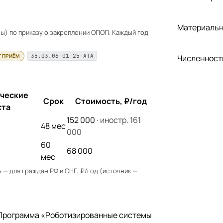
Материальн
) по приказу о закреплении ОПОП. Каждый год
Т ПРИЁМ
35.03.06-01-25-АТА
Численност
ческие
Срок
Стоимость, ₽/год
ста
152 000
· иностр. 161
48 мес
000
60
68 000
мес
— для граждан РФ и СНГ, ₽/год (источник —
 Программа «Роботизированные системы