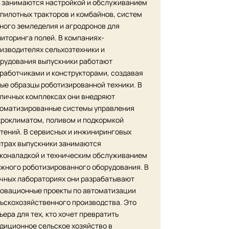
 занимаются настройкой и обслуживанием
пилотных тракторов и комбайнов, систем
ного земледелия и агродронов для
иторинга полей. В компаниях-
изводителях сельхозтехники и
рудования выпускники работают
работчиками и конструкторами, создавая
ые образцы роботизированной техники. В
личных комплексах они внедряют
оматизированные системы управления
роклиматом, поливом и подкормкой
тений. В сервисных и инжиниринговых
трах выпускники занимаются
коналадкой и техническим обслуживанием
жного роботизированного оборудования. В
чных лабораториях они разрабатывают
овационные проекты по автоматизации
ьскохозяйственного производства. Это
ьера для тех, кто хочет превратить
диционное сельское хозяйство в