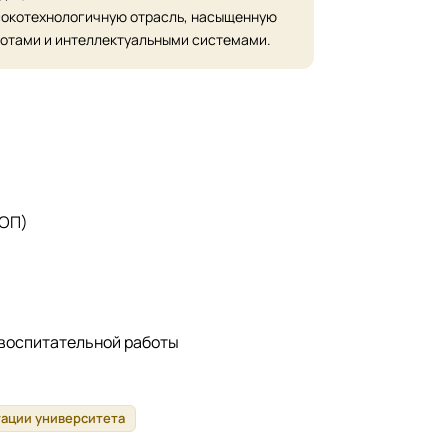
окотехнологичную отрасль, насыщенную
отами и интеллектуальными системами.
 ОП)
 воспитательной работы
тации университета