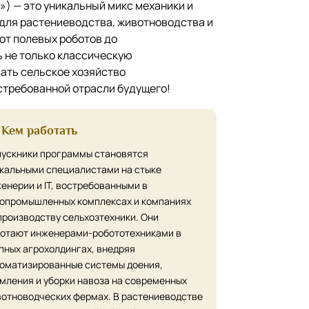
) — это уникальный микс механики и
 для растениеводства, животноводства и
от полевых роботов до
ь не только классическую
лать сельское хозяйство
стребованной отрасли будущего!
Кем работать
ускники программы становятся
кальными специалистами на стыке
енерии и IT, востребованными в
опромышленных комплексах и компаниях
производству сельхозтехники. Они
отают инженерами-робототехниками в
пных агрохолдингах, внедряя
оматизированные системы доения,
мления и уборки навоза на современных
отноводческих фермах. В растениеводстве