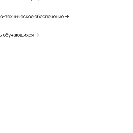
о-техническое обеспечение →
ь обучающихся →