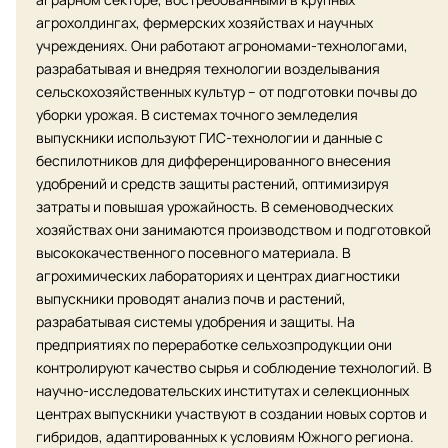
агрохолдингах, фермерских хозяйствах и научных
учреждениях. Они работают агрономами-технологами,
разрабатывая и внедряя технологии возделывания
сельскохозяйственных культур – от подготовки почвы до
уборки урожая. В системах точного земледелия
выпускники используют ГИС-технологии и данные с
беспилотников для дифференцированного внесения
удобрений и средств защиты растений, оптимизируя
затраты и повышая урожайность. В семеноводческих
хозяйствах они занимаются производством и подготовкой
высококачественного посевного материала. В
агрохимических лабораториях и центрах диагностики
выпускники проводят анализ почв и растений,
разрабатывая системы удобрения и защиты. На
предприятиях по переработке сельхозпродукции они
контролируют качество сырья и соблюдение технологий. В
научно-исследовательских институтах и селекционных
центрах выпускники участвуют в создании новых сортов и
гибридов, адаптированных к условиям Южного региона.