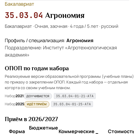
Бакалавриат
35.03.04
Агрономия
Бакалавриат
·
Очная, заочная
·
4 года / 5 лет
·
русский
Профиль / специализация:
Агрономия
Подразделение: Институт «Агротехнологическая
академия»
ОПОП по годам набора
Реализуемые версии образовательной программы (учебные планы)
по приказу о закреплении ОПОП. Каждый год набора — отдельная
когорта со своим учебным планом.
Набор
2021
ДОУЧИВАЕТСЯ
35.03.04-01-21-АТА
Набор
2025
ИДЁТ ПРИЁМ
35.03.04-01-25-АТА
Приём в 2026/2027
Бюджетные
Форма
Коммерческие
Стоимость