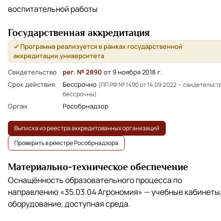
воспитательной работы
Государственная аккредитация
✓ Программа реализуется в рамках государственной
аккредитации университета
Свидетельство
рег. № 2890
от 9 ноября 2018 г.
Срок действия
Бессрочно
(ПП РФ № 1490 от 14.09.2022 — свидетельст
бессрочны)
Орган
Рособрнадзор
Выписка из реестра аккредитованных организаций
Проверить в реестре Рособрнадзора
Материально-техническое обеспечение
Оснащённость образовательного процесса по
направлению
«35.03.04 Агрономия»
— учебные кабинеты
оборудование, доступная среда.