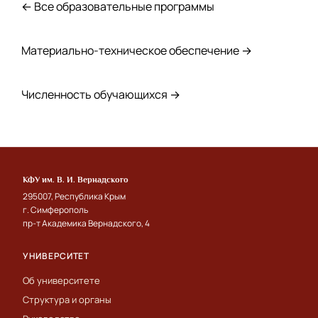
← Все образовательные программы
Материально-техническое обеспечение →
Численность обучающихся →
КФУ им. В. И. Вернадского
295007, Республика Крым
г. Симферополь
пр-т Академика Вернадского, 4
УНИВЕРСИТЕТ
Об университете
Структура и органы