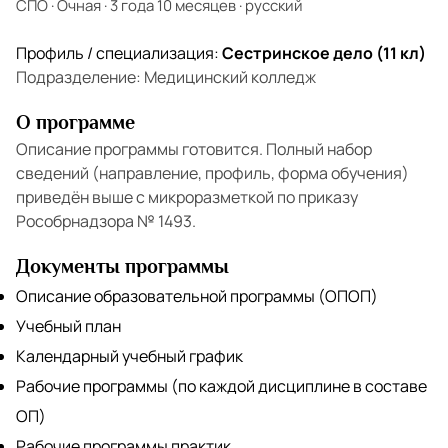
СПО
·
Очная
·
3 года 10 месяцев
·
русский
Профиль / специализация:
Сестринское дело (11 кл)
Подразделение: Медицинский колледж
О программе
Описание программы готовится. Полный набор
сведений (направление, профиль, форма обучения)
приведён выше с микроразметкой по приказу
Рособрнадзора № 1493.
Документы программы
Описание образовательной программы (ОПОП)
Учебный план
Календарный учебный график
Рабочие программы (по каждой дисциплине в составе
ОП)
Рабочие программы практик