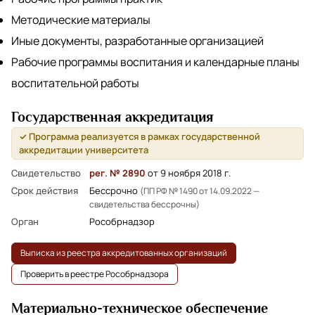
Методические материалы
Иные документы, разработанные организацией
Рабочие программы воспитания и календарные планы
воспитательной работы
Государственная аккредитация
✓ Программа реализуется в рамках государственной
аккредитации университета
Свидетельство
рег. № 2890
от 9 ноября 2018 г.
Срок действия
Бессрочно
(ПП РФ № 1490 от 14.09.2022 —
свидетельства бессрочны)
Орган
Рособрнадзор
Выписка из реестра аккредитованных организаций
Проверить в реестре Рособрнадзора
Материально-техническое обеспечение