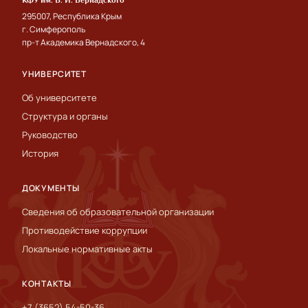
295007, Республика Крым
г. Симферополь
пр-т Академика Вернадского, 4
УНИВЕРСИТЕТ
Об университете
Структура и органы
Руководство
История
ДОКУМЕНТЫ
Сведения об образовательной организации
Противодействие коррупции
Локальные нормативные акты
КОНТАКТЫ
+7 (3652) 54-50-36