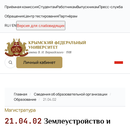
Приёмная комиссия
Студентам
Работникам
Выпускникам
Пресс-служба
Обращения
Центр тестирования
Партнёрам
RU / EN
Версия для слабовидящих
КРЫМСКИЙ ФЕДЕРАЛЬНЫЙ
УНИВЕРСИТЕТ
имени В. И. Вернадского · 1918
Личный кабинет
Главная
/
Сведения об образовательной организации
/
Образование
/
21.04.02
Магистратура
21.04.02
Землеустройство и