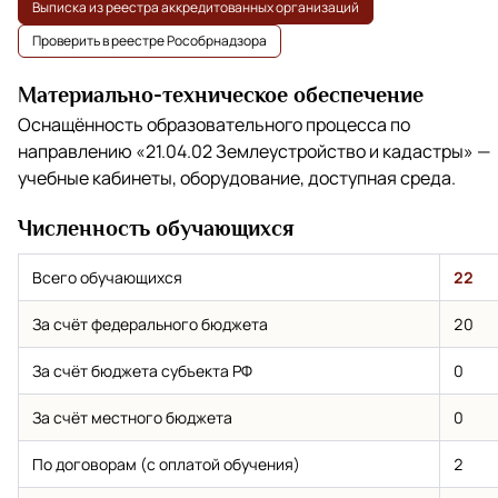
Выписка из реестра аккредитованных организаций
Проверить в реестре Рособрнадзора
Материально-техническое обеспечение
Оснащённость образовательного процесса по
направлению
«21.04.02 Землеустройство и кадастры»
—
учебные кабинеты, оборудование, доступная среда.
Численность обучающихся
Всего обучающихся
22
За счёт федерального бюджета
20
За счёт бюджета субъекта РФ
0
За счёт местного бюджета
0
По договорам (с оплатой обучения)
2