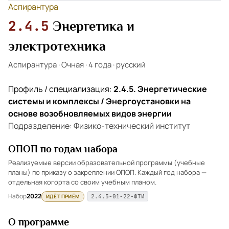
Аспирантура
2.4.5
Энергетика и
электротехника
Аспирантура
·
Очная
·
4 года
·
русский
Профиль / специализация:
2.4.5. Энергетические
системы и комплексы / Энергоустановки на
основе возобновляемых видов энергии
Подразделение: Физико-технический институт
ОПОП по годам набора
Реализуемые версии образовательной программы (учебные
планы) по приказу о закреплении ОПОП. Каждый год набора —
отдельная когорта со своим учебным планом.
Набор
2022
ИДЁТ ПРИЁМ
2.4.5-01-22-ФТИ
О программе