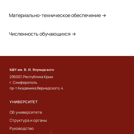
Материально-техническое обеспечение →
Численность обучающихся →
КФУ им. В. И. Вернадского
295007, Республика Крым
г. Симферополь
пр-т Академика Вернадского, 4
УНИВЕРСИТЕТ
Об университете
Структура и органы
Руководство