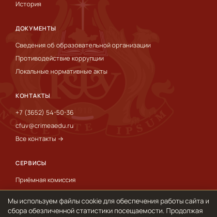
История
ДОКУМЕНТЫ
Сведения об образовательной организации
Противодействие коррупции
Локальные нормативные акты
КОНТАКТЫ
+7 (3652) 54-50-36
cfuv@crimeaedu.ru
Все контакты →
СЕРВИСЫ
Приёмная комиссия
Пресс-служба
Мы используем файлы cookie для обеспечения работы сайта и
International
сбора обезличенной статистики посещаемости. Продолжая