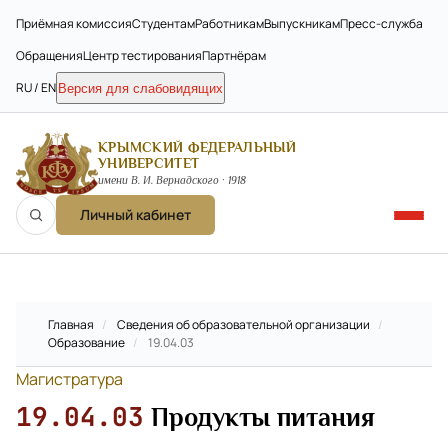
Приёмная комиссия
Студентам
Работникам
Выпускникам
Пресс-служба
Обращения
Центр тестирования
Партнёрам
RU / EN
Версия для слабовидящих
КРЫМСКИЙ ФЕДЕРАЛЬНЫЙ
УНИВЕРСИТЕТ
имени В. И. Вернадского · 1918
Личный кабинет
Главная
/
Сведения об образовательной организации
/
Образование
/
19.04.03
Магистратура
19.04.03
Продукты питания