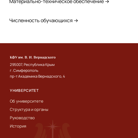
Материально-техническое обеспечение →
Численность обучающихся →
КФУ им. В. И. Вернадского
295007, Республика Крым
г. Симферополь
пр-т Академика Вернадского, 4
УНИВЕРСИТЕТ
Об университете
Структура и органы
Руководство
История