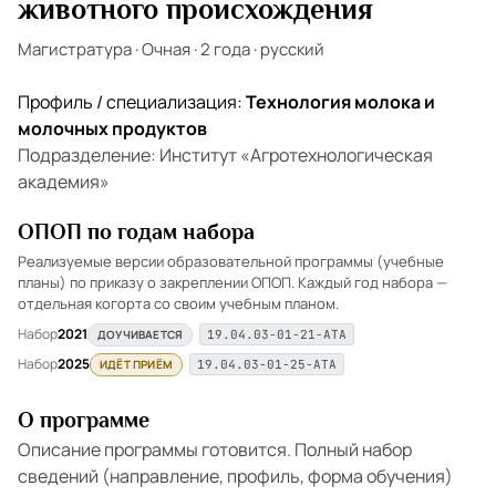
животного происхождения
Магистратура
·
Очная
·
2 года
·
русский
Профиль / специализация:
Технология молока и
молочных продуктов
Подразделение: Институт «Агротехнологическая
академия»
ОПОП по годам набора
Реализуемые версии образовательной программы (учебные
планы) по приказу о закреплении ОПОП. Каждый год набора —
отдельная когорта со своим учебным планом.
Набор
2021
ДОУЧИВАЕТСЯ
19.04.03-01-21-АТА
Набор
2025
ИДЁТ ПРИЁМ
19.04.03-01-25-АТА
О программе
Описание программы готовится. Полный набор
сведений (направление, профиль, форма обучения)