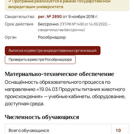
✓ Программа реализуется в рамках государственной
аккредитации университета
Свидетельство
рег. № 2890
от 9 ноября 2018 г.
Срок действия
Бессрочно
(ПП РФ № 1490 от 14.09.2022 —
свидетельства бессрочны)
Орган
Рособрнадзор
Выписка из реестра аккредитованных организаций
Проверить в реестре Рособрнадзора
Материально-техническое обеспечение
Оснащённость образовательного процесса по
направлению
«19.04.03 Продукты питания животного
происхождения»
— учебные кабинеты, оборудование,
доступная среда.
Численность обучающихся
Всего обучающихся
10