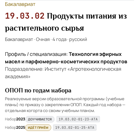
Бакалавриат
19.03.02
Продукты питания из
растительного сырья
Бакалавриат
·
Очная
·
4 года
·
русский
Профиль / специализация:
Технология эфирных
масел и парфюмерно-косметических продуктов
Подразделение: Институт «Агротехнологическая
академия»
ОПОП по годам набора
Реализуемые версии образовательной программы (учебные
планы) по приказу о закреплении ОПОП. Каждый год набора —
отдельная когорта со своим учебным планом.
Набор
2023
ДОУЧИВАЕТСЯ
19.03.02-01-23-АТА
Набор
2025
ИДЁТ ПРИЁМ
19.03.02-01-25-АТА