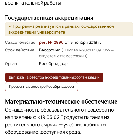
воспитательной работы
Государственная аккредитация
✓ Программа реализуется в рамках государственной
аккредитации университета
Свидетельство
рег. № 2890
от 9 ноября 2018 г.
Срок действия
Бессрочно
(ПП РФ № 1490 от 14.09.2022 —
свидетельства бессрочны)
Орган
Рособрнадзор
Выписка из реестра аккредитованных организаций
Проверить в реестре Рособрнадзора
Материально-техническое обеспечение
Оснащённость образовательного процесса по
направлению
«19.03.02 Продукты питания из
растительного сырья»
— учебные кабинеты,
оборудование, доступная среда.