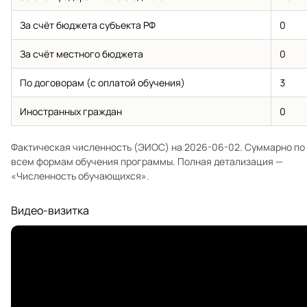
За счёт бюджета субъекта РФ
0
За счёт местного бюджета
0
По договорам (с оплатой обучения)
3
Иностранных граждан
0
Фактическая численность (ЭИОС) на 2026-06-02. Суммарно по
всем формам обучения программы. Полная детализация —
«Численность обучающихся»
.
Видео-визитка