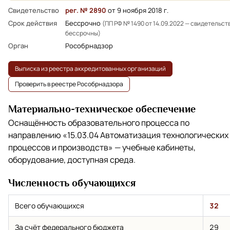
Свидетельство
рег. № 2890
от 9 ноября 2018 г.
Срок действия
Бессрочно
(ПП РФ № 1490 от 14.09.2022 — свидетельст
бессрочны)
Орган
Рособрнадзор
Выписка из реестра аккредитованных организаций
Проверить в реестре Рособрнадзора
Материально-техническое обеспечение
Оснащённость образовательного процесса по
направлению
«15.03.04 Автоматизация технологических
процессов и производств»
— учебные кабинеты,
оборудование, доступная среда.
Численность обучающихся
Всего обучающихся
32
За счёт федерального бюджета
29