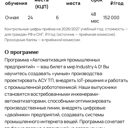
обучения
места
₽/год
(КЦП)
48
Очная
24
6
152 000
мес
Контрольные цифры приёма на 2026/2027 учебный год; стоимость —
для граждан РФ и СНГ, ₽/год (источник — приёмная комиссия).
Проходные баллы — в
приёмной комиссии
.
О программе
Программа «Автоматизация промышленных
предприятий» — ваш билет в мир Industry 4.0! Вы
научитесь создавать «умные» производства:
проектировать АСУ ТП, внедрять IoT-решения и работать
с промышленной робототехникой. Наши выпускники
становятся востребованными инженерами-
автоматизаторами, способными оптимизировать
производственные линии, внедрять цифровые
«двойники» предприятий, создавать системы
промышленного интернета вещей. Программа сочетает