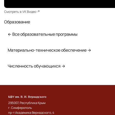
Смотреть в VK Видео ↗
Образование
← Все образовательные программы
Материально-техническое обеспечение →
Численность обучающихся →
КФУ им. В. И. Вернадского
295007, Республика Крым
г. Симферополь
пр-т Академика Вернадского, 4