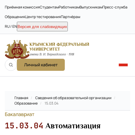
Приёмная комиссия
Студентам
Работникам
Выпускникам
Пресс-служба
Обращения
Центр тестирования
Партнёрам
RU / EN
Версия для слабовидящих
КРЫМСКИЙ ФЕДЕРАЛЬНЫЙ
УНИВЕРСИТЕТ
имени В. И. Вернадского · 1918
Личный кабинет
Главная
/
Сведения об образовательной организации
/
Образование
/
15.03.04
Бакалавриат
15.03.04
Автоматизация