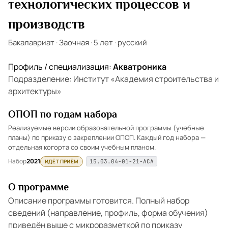
технологических процессов и
производств
Бакалавриат
·
Заочная
·
5 лет
·
русский
Профиль / специализация:
Акватроника
Подразделение: Институт «Академия строительства и
архитектуры»
ОПОП по годам набора
Реализуемые версии образовательной программы (учебные
планы) по приказу о закреплении ОПОП. Каждый год набора —
отдельная когорта со своим учебным планом.
Набор
2021
ИДЁТ ПРИЁМ
15.03.04-01-21-АСА
О программе
Описание программы готовится. Полный набор
сведений (направление, профиль, форма обучения)
приведён выше с микроразметкой по приказу