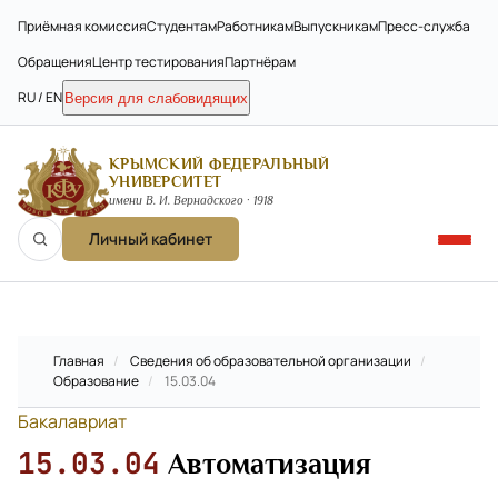
Приёмная комиссия
Студентам
Работникам
Выпускникам
Пресс-служба
Обращения
Центр тестирования
Партнёрам
RU / EN
Версия для слабовидящих
КРЫМСКИЙ ФЕДЕРАЛЬНЫЙ
УНИВЕРСИТЕТ
имени В. И. Вернадского · 1918
Личный кабинет
Главная
/
Сведения об образовательной организации
/
Образование
/
15.03.04
Бакалавриат
15.03.04
Автоматизация