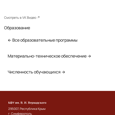
Смотреть в VK Видео ↗
Образование
← Все образовательные программы
Материально-техническое обеспечение →
Численность обучающихся →
КФУ им. В. И. Вернадского
295007, Республика Крым
г. Симферополь