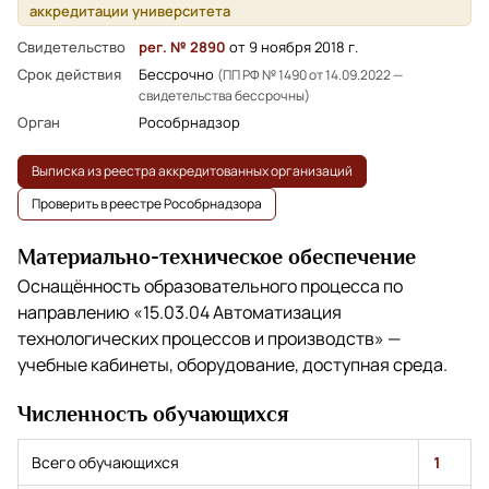
аккредитации университета
Свидетельство
рег. № 2890
от 9 ноября 2018 г.
Срок действия
Бессрочно
(ПП РФ № 1490 от 14.09.2022 —
свидетельства бессрочны)
Орган
Рособрнадзор
Выписка из реестра аккредитованных организаций
Проверить в реестре Рособрнадзора
Материально-техническое обеспечение
Оснащённость образовательного процесса по
направлению
«15.03.04 Автоматизация
технологических процессов и производств»
—
учебные кабинеты, оборудование, доступная среда.
Численность обучающихся
Всего обучающихся
1