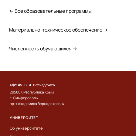
← Все образовательные программы
Материально-техническое обеспечение →
Численность обучающихся →
КФУ им. В. И. Вернадского
295007, Республика Крым
г. Симферополь
пр-т Академика Вернадского, 4
УНИВЕРСИТЕТ
Об университете