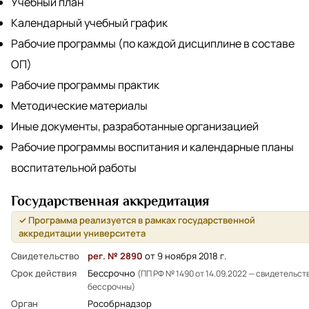
Учебный план
Календарный учебный график
Рабочие программы (по каждой дисциплине в составе
ОП)
Рабочие программы практик
Методические материалы
Иные документы, разработанные организацией
Рабочие программы воспитания и календарные планы
воспитательной работы
Государственная аккредитация
✓ Программа реализуется в рамках государственной
аккредитации университета
Свидетельство
рег. № 2890
от 9 ноября 2018 г.
Срок действия
Бессрочно
(ПП РФ № 1490 от 14.09.2022 — свидетельст
бессрочны)
Орган
Рособрнадзор