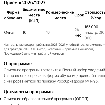
Приём в 2026/2027
Бюджетные
Форма
Коммерческие
Стоимость
места
Срок
обучения
места
₽/год
(КЦП)
163 000
·
24
Очная
10
10
иностр. 216
мес
000
Контрольные цифры приёма на 2026/2027 учебный год; стоимость —
для граждан РФ и СНГ, ₽/год (источник — приёмная комиссия).
Проходные баллы — в
приёмной комиссии
.
О программе
Описание программы готовится. Полный набор сведений
(направление, профиль, форма обучения) приведён выш
с микроразметкой по приказу Рособрнадзора № 1493.
Документы программы
Описание образовательной программы (ОПОП)