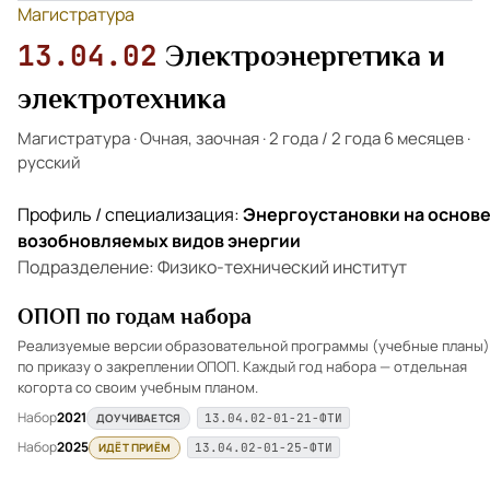
Магистратура
13.04.02
Электроэнергетика и
электротехника
Магистратура
·
Очная, заочная
·
2 года / 2 года 6 месяцев
·
русский
Профиль / специализация:
Энергоустановки на основ
возобновляемых видов энергии
Подразделение: Физико-технический институт
ОПОП по годам набора
Реализуемые версии образовательной программы (учебные планы)
по приказу о закреплении ОПОП. Каждый год набора — отдельная
когорта со своим учебным планом.
Набор
2021
ДОУЧИВАЕТСЯ
13.04.02-01-21-ФТИ
Набор
2025
ИДЁТ ПРИЁМ
13.04.02-01-25-ФТИ