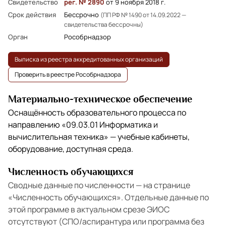
Свидетельство
рег. № 2890
от 9 ноября 2018 г.
Срок действия
Бессрочно
(ПП РФ № 1490 от 14.09.2022 —
свидетельства бессрочны)
Орган
Рособрнадзор
Выписка из реестра аккредитованных организаций
Проверить в реестре Рособрнадзора
Материально-техническое обеспечение
Оснащённость образовательного процесса по
направлению
«09.03.01 Информатика и
вычислительная техника»
— учебные кабинеты,
оборудование, доступная среда.
Численность обучающихся
Сводные данные по численности — на странице
«Численность обучающихся»
. Отдельные данные по
этой программе в актуальном срезе ЭИОС
отсутствуют (СПО/аспирантура или программа без