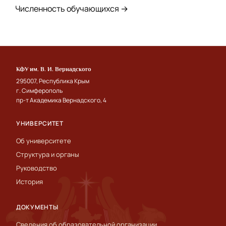
Численность обучающихся →
КФУ им. В. И. Вернадского
295007, Республика Крым
г. Симферополь
пр-т Академика Вернадского, 4
УНИВЕРСИТЕТ
Об университете
Структура и органы
Руководство
История
ДОКУМЕНТЫ
Сведения об образовательной организации