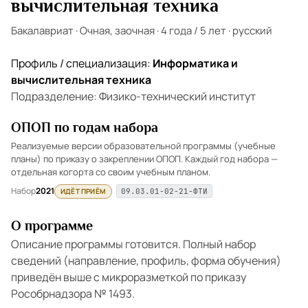
вычислительная техника
Бакалавриат
·
Очная, заочная
·
4 года / 5 лет
·
русский
Профиль / специализация:
Информатика и
вычислительная техника
Подразделение: Физико-технический институт
ОПОП по годам набора
Реализуемые версии образовательной программы (учебные
планы) по приказу о закреплении ОПОП. Каждый год набора —
отдельная когорта со своим учебным планом.
Набор
2021
ИДЁТ ПРИЁМ
09.03.01-02-21-ФТИ
О программе
Описание программы готовится. Полный набор
сведений (направление, профиль, форма обучения)
приведён выше с микроразметкой по приказу
Рособрнадзора № 1493.