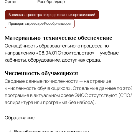
Орган
Рособрнадзор
Выписка из реестра аккредитованных организаций
Проверить в реестре Рособрнадзора
Материально-техническое обеспечение
Оснащённость образовательного процесса по
направлению
«08.04.01 Строительство»
— учебные
кабинеты, оборудование, доступная среда.
Численность обучающихся
Сводные данные по численности — на странице
«Численность обучающихся»
. Отдельные данные по это
программе в актуальном срезе ЭИОС отсутствуют (СПО/
аспирантура или программа без набора).
Образование
← Все образовательные программы