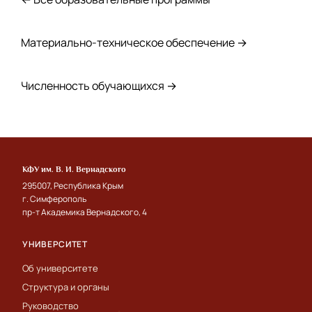
Материально-техническое обеспечение →
Численность обучающихся →
КФУ им. В. И. Вернадского
295007, Республика Крым
г. Симферополь
пр-т Академика Вернадского, 4
УНИВЕРСИТЕТ
Об университете
Структура и органы
Руководство