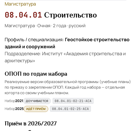
Магистратура
08.04.01
Строительство
Магистратура
·
Очная
·
2 года
·
русский
Профиль / специализация:
Геостойкое строительство
зданий и сооружений
Подразделение: Институт «Академия строительства и
архитектуры»
ОПОП по годам набора
Реализуемые версии образовательной программы (учебные планы)
по приказу о закреплении ОПОП. Каждый год набора — отдельная
когорта со своим учебным планом.
Набор
2021
ДОУЧИВАЕТСЯ
08.04.01-02-21-АСА
Набор
2025
ИДЁТ ПРИЁМ
08.04.01-02-25-АСА
Приём в 2026/2027