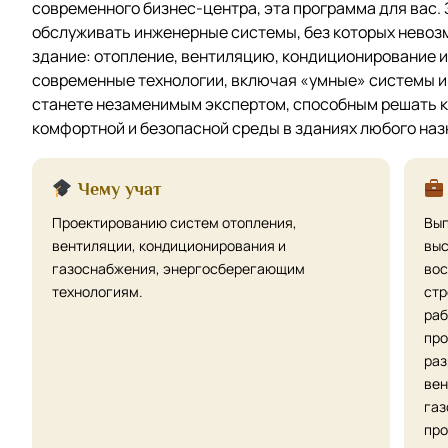
современного бизнес-центра, эта программа для вас. 
обслуживать инженерные системы, без которых невоз
здание: отопление, вентиляцию, кондиционирование и
современные технологии, включая «умные» системы 
станете незаменимым экспертом, способным решать 
комфортной и безопасной среды в зданиях любого наз
Чему учат
Проектированию систем отопления,
Вып
вентиляции, кондиционирования и
выс
газоснабжения, энергосберегающим
вос
технологиям.
стр
раб
про
раз
вен
газ
про