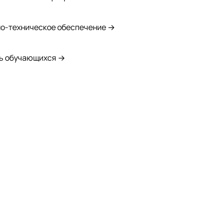
о-техническое обеспечение →
ь обучающихся →