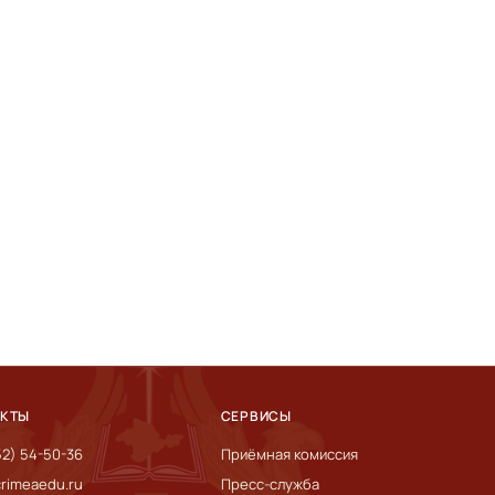
АКТЫ
СЕРВИСЫ
52) 54-50-36
Приёмная комиссия
rimeaedu.ru
Пресс-служба