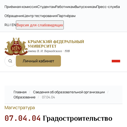
Приёмная комиссия
Студентам
Работникам
Выпускникам
Пресс-служба
Обращения
Центр тестирования
Партнёрам
RU / EN
Версия для слабовидящих
КРЫМСКИЙ ФЕДЕРАЛЬНЫЙ
УНИВЕРСИТЕТ
имени В. И. Вернадского · 1918
Личный кабинет
Главная
/
Сведения об образовательной организации
/
Образование
/
07.04.04
Магистратура
07.04.04
Градостроительство