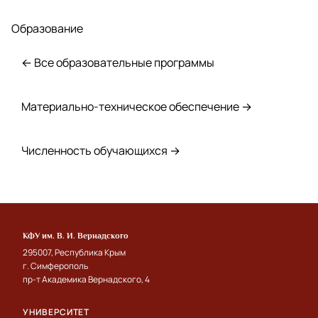
Образование
← Все образовательные программы
Материально-техническое обеспечение →
Численность обучающихся →
КФУ им. В. И. Вернадского
295007, Республика Крым
г. Симферополь
пр-т Академика Вернадского, 4
УНИВЕРСИТЕТ