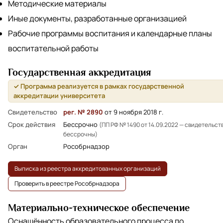
Методические материалы
Иные документы, разработанные организацией
Рабочие программы воспитания и календарные планы
воспитательной работы
Государственная аккредитация
✓ Программа реализуется в рамках государственной
аккредитации университета
Свидетельство
рег. № 2890
от 9 ноября 2018 г.
Срок действия
Бессрочно
(ПП РФ № 1490 от 14.09.2022 — свидетельст
бессрочны)
Орган
Рособрнадзор
Выписка из реестра аккредитованных организаций
Проверить в реестре Рособрнадзора
Материально-техническое обеспечение
Оснащённость образовательного процесса по