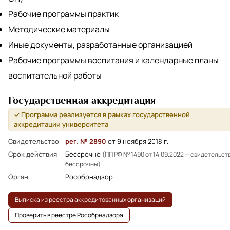
Рабочие программы практик
Методические материалы
Иные документы, разработанные организацией
Рабочие программы воспитания и календарные планы
воспитательной работы
Государственная аккредитация
✓ Программа реализуется в рамках государственной
аккредитации университета
Свидетельство
рег. № 2890
от 9 ноября 2018 г.
Срок действия
Бессрочно
(ПП РФ № 1490 от 14.09.2022 — свидетельст
бессрочны)
Орган
Рособрнадзор
Выписка из реестра аккредитованных организаций
Проверить в реестре Рособрнадзора