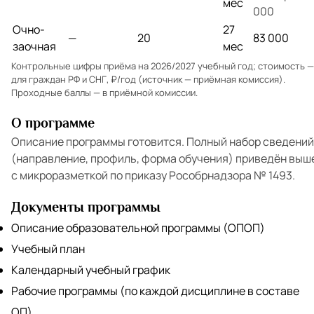
мес
000
Очно-
27
—
20
83 000
заочная
мес
Контрольные цифры приёма на 2026/2027 учебный год; стоимость —
для граждан РФ и СНГ, ₽/год (источник — приёмная комиссия).
Проходные баллы — в
приёмной комиссии
.
О программе
Описание программы готовится. Полный набор сведений
(направление, профиль, форма обучения) приведён выш
с микроразметкой по приказу Рособрнадзора № 1493.
Документы программы
Описание образовательной программы (ОПОП)
Учебный план
Календарный учебный график
Рабочие программы (по каждой дисциплине в составе
ОП)