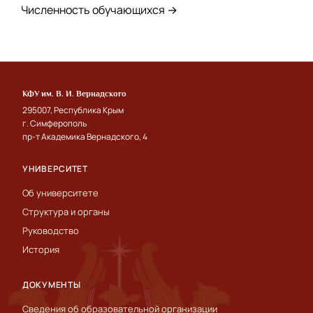
Численность обучающихся →
КФУ им. В. И. Вернадского
295007, Республика Крым
г. Симферополь
пр-т Академика Вернадского, 4
УНИВЕРСИТЕТ
Об университете
Структура и органы
Руководство
История
ДОКУМЕНТЫ
Сведения об образовательной организации