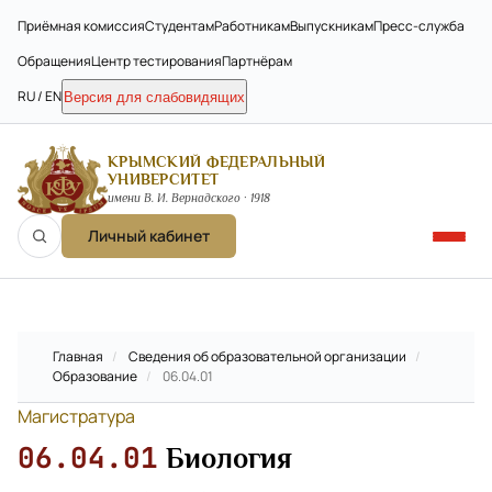
Приёмная комиссия
Студентам
Работникам
Выпускникам
Пресс-служба
Обращения
Центр тестирования
Партнёрам
RU / EN
Версия для слабовидящих
КРЫМСКИЙ ФЕДЕРАЛЬНЫЙ
УНИВЕРСИТЕТ
имени В. И. Вернадского · 1918
Личный кабинет
Главная
/
Сведения об образовательной организации
/
Образование
/
06.04.01
Магистратура
06.04.01
Биология