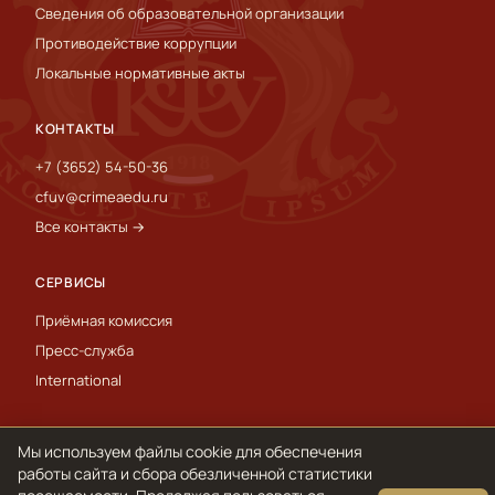
Сведения об образовательной организации
Противодействие коррупции
Локальные нормативные акты
КОНТАКТЫ
+7 (3652) 54-50-36
cfuv@crimeaedu.ru
Все контакты →
СЕРВИСЫ
Приёмная комиссия
Пресс-служба
International
Мы используем файлы cookie для обеспечения
© 1918–2026 ФГАОУ ВО «КФУ им. В. И. Вернадского»
Обработка персональных данных и cookie
работы сайта и сбора обезличенной статистики