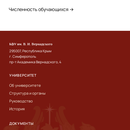
Численность обучающихся →
КФУ им. В. И. Вернадского
295007, Республика Крым
г. Симферополь
пр-т Академика Вернадского, 4
УНИВЕРСИТЕТ
Об университете
Структура и органы
Руководство
История
ДОКУМЕНТЫ