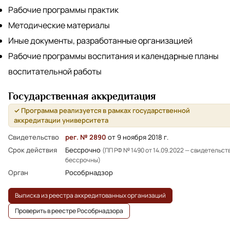
Рабочие программы практик
Методические материалы
Иные документы, разработанные организацией
Рабочие программы воспитания и календарные планы
воспитательной работы
Государственная аккредитация
✓ Программа реализуется в рамках государственной
аккредитации университета
Свидетельство
рег. № 2890
от 9 ноября 2018 г.
Срок действия
Бессрочно
(ПП РФ № 1490 от 14.09.2022 — свидетельст
бессрочны)
Орган
Рособрнадзор
Выписка из реестра аккредитованных организаций
Проверить в реестре Рособрнадзора