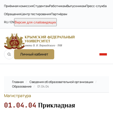
Приёмная комиссия
Студентам
Работникам
Выпускникам
Пресс-служба
Обращения
Центр тестирования
Партнёрам
RU / EN
Версия для слабовидящих
КРЫМСКИЙ ФЕДЕРАЛЬНЫЙ
УНИВЕРСИТЕТ
имени В. И. Вернадского · 1918
Личный кабинет
Главная
/
Сведения об образовательной организации
/
Образование
/
01.04.04
Магистратура
01.04.04
Прикладная