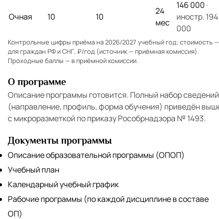
146 000
·
24
Очная
10
10
иностр. 194
мес
000
Контрольные цифры приёма на 2026/2027 учебный год; стоимость —
для граждан РФ и СНГ, ₽/год (источник — приёмная комиссия).
Проходные баллы — в
приёмной комиссии
.
О программе
Описание программы готовится. Полный набор сведений
(направление, профиль, форма обучения) приведён выш
с микроразметкой по приказу Рособрнадзора № 1493.
Документы программы
Описание образовательной программы (ОПОП)
Учебный план
Календарный учебный график
Рабочие программы (по каждой дисциплине в составе
ОП)