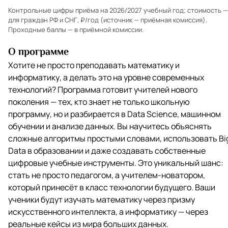
Контрольные цифры приёма на 2026/2027 учебный год; стоимость —
для граждан РФ и СНГ, ₽/год (источник — приёмная комиссия).
Проходные баллы — в
приёмной комиссии
.
О программе
Хотите не просто преподавать математику и
информатику, а делать это на уровне современных
технологий? Программа готовит учителей нового
поколения — тех, кто знает не только школьную
программу, но и разбирается в Data Science, машинном
обучении и анализе данных. Вы научитесь объяснять
сложные алгоритмы простыми словами, использовать Bi
Data в образовании и даже создавать собственные
цифровые учебные инструменты. Это уникальный шанс:
стать не просто педагогом, а учителем-новатором,
который принесёт в класс технологии будущего. Ваши
ученики будут изучать математику через призму
искусственного интеллекта, а информатику — через
реальные кейсы из мира больших данных.