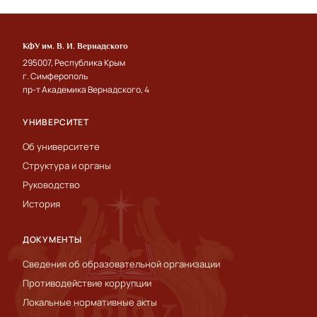
КФУ им. В. И. Вернадского
295007, Республика Крым
г. Симферополь
пр-т Академика Вернадского, 4
УНИВЕРСИТЕТ
Об университете
Структура и органы
Руководство
История
ДОКУМЕНТЫ
Сведения об образовательной организации
Противодействие коррупции
Локальные нормативные акты