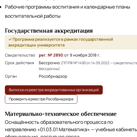
Рабочие программы воспитания и календарные планы
воспитательной работы
Государственная аккредитация
✓ Программа реализуется в рамках государственной
аккредитации университета
Свидетельство
рег. № 2890
от 9 ноября 2018 г.
Срок действия
Бессрочно
(ПП РФ № 1490 от 14.09.2022 — свидетельст
бессрочны)
Орган
Рособрнадзор
Выписка из реестра аккредитованных организаций
Проверить в реестре Рособрнадзора
Материально-техническое обеспечение
Оснащённость образовательного процесса по
направлению
«01.03.01 Математика»
— учебные кабинеты
оборудование, доступная среда.