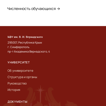
Численность обучающихся →
КФУ им. В. И. Вернадского
295007, Республика Крым
г. Симферополь
пр-т Академика Вернадского, 4
УНИВЕРСИТЕТ
Об университете
Структура и органы
Руководство
История
ДОКУМЕНТЫ