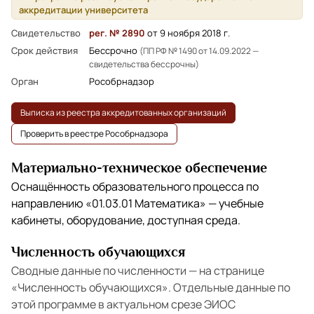
аккредитации университета
Свидетельство
рег. № 2890
от 9 ноября 2018 г.
Срок действия
Бессрочно
(ПП РФ № 1490 от 14.09.2022 —
свидетельства бессрочны)
Орган
Рособрнадзор
Выписка из реестра аккредитованных организаций
Проверить в реестре Рособрнадзора
Материально-техническое обеспечение
Оснащённость образовательного процесса по
направлению
«01.03.01 Математика»
— учебные
кабинеты, оборудование, доступная среда.
Численность обучающихся
Сводные данные по численности — на странице
«Численность обучающихся»
. Отдельные данные по
этой программе в актуальном срезе ЭИОС