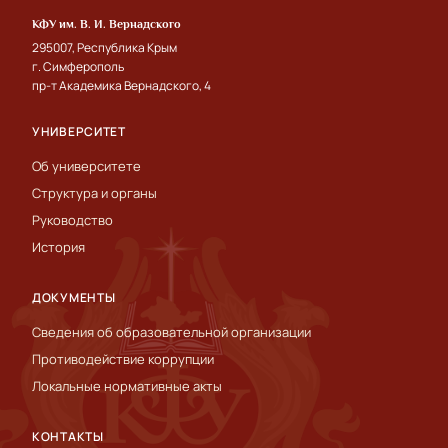
КФУ им. В. И. Вернадского
295007, Республика Крым
г. Симферополь
пр-т Академика Вернадского, 4
УНИВЕРСИТЕТ
Об университете
Структура и органы
Руководство
История
ДОКУМЕНТЫ
Сведения об образовательной организации
Противодействие коррупции
Локальные нормативные акты
КОНТАКТЫ