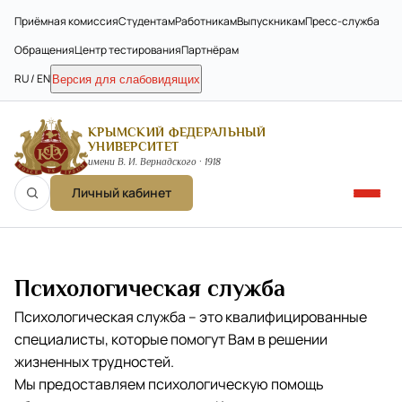
Приёмная комиссия
Студентам
Работникам
Выпускникам
Пресс-служба
Обращения
Центр тестирования
Партнёрам
RU / EN
Версия для слабовидящих
КРЫМСКИЙ ФЕДЕРАЛЬНЫЙ
УНИВЕРСИТЕТ
имени В. И. Вернадского · 1918
Личный кабинет
Психологическая служба
Психологическая служба – это квалифицированные
специалисты, которые помогут Вам в решении
жизненных трудностей.
Мы предоставляем психологическую помощь