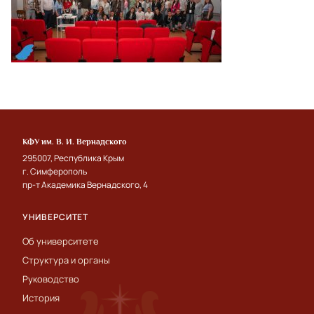
КФУ им. В. И. Вернадского
295007, Республика Крым
г. Симферополь
пр-т Академика Вернадского, 4
УНИВЕРСИТЕТ
Об университете
Структура и органы
Руководство
История