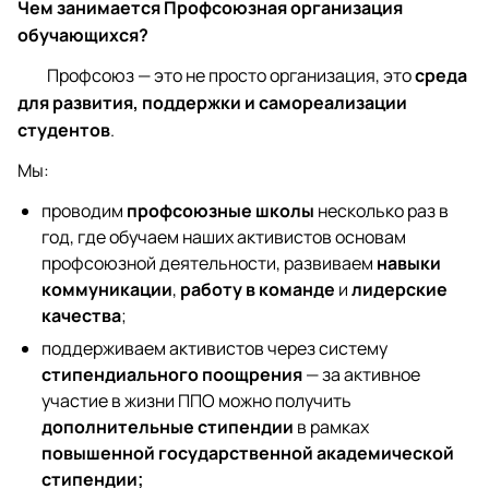
Чем занимается Профсоюзная организация
обучающихся?
Профсоюз — это не просто организация, это
среда
для развития, поддержки и самореализации
студентов
.
Мы:
проводим
профсоюзные школы
несколько раз в
год, где обучаем наших активистов основам
профсоюзной деятельности, развиваем
навыки
коммуникации
,
работу в команде
и
лидерские
качества
;
поддерживаем активистов через систему
стипендиального поощрения
— за активное
участие в жизни ППО можно получить
дополнительные стипендии
в рамках
повышенной государственной академической
стипендии;