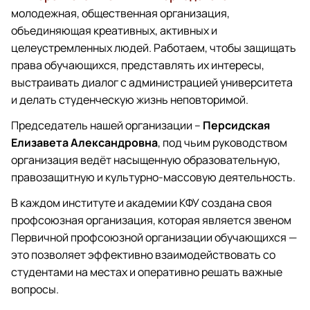
молодежная, общественная организация,
объединяющая креативных, активных и
целеустремленных людей. Работаем, чтобы защищать
права обучающихся, представлять их интересы,
выстраивать диалог с администрацией университета
и делать студенческую жизнь неповторимой.
Председатель нашей организации –
Персидская
Елизавета Александровна
, под чьим руководством
организация ведёт насыщенную образовательную,
правозащитную и культурно-массовую деятельность.
В каждом институте и академии КФУ создана своя
профсоюзная организация, которая является звеном
Первичной профсоюзной организации обучающихся —
это позволяет эффективно взаимодействовать со
студентами на местах и оперативно решать важные
вопросы.