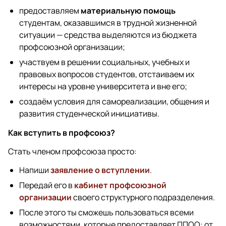
предоставляем
материальную помощь
студентам, оказавшимся в трудной жизненной
ситуации — средства выделяются из бюджета
профсоюзной организации;
участвуем в решении социальных, учебных и
правовых вопросов студентов, отстаиваем их
интересы на уровне университета и вне его;
создаём условия для самореализации, общения и
развития студенческой инициативы.
Как вступить в профсоюз?
Стать членом профсоюза просто:
Напиши
заявление о вступлении
.
Передай его в
кабинет профсоюзной
организации
своего структурного подразделения.
После этого ты сможешь пользоваться всеми
возможностями, которые предоставляет ППОО: от