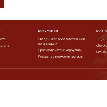
ЕТ
ДОКУМЕНТЫ
КОНТ
тете
Сведения об образовательной
+7 (36
организации
органы
cfuv@c
Противодействие коррупции
Все ко
Локальные нормативные акты