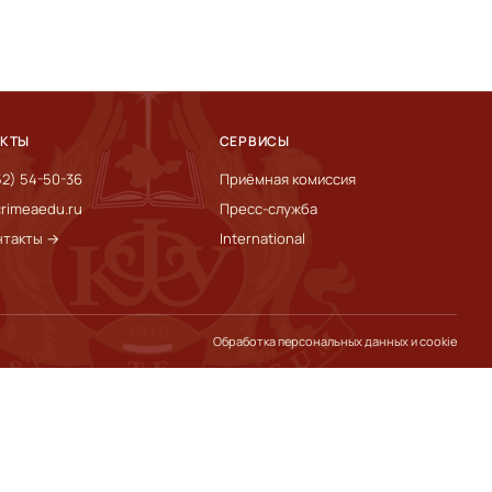
АКТЫ
СЕРВИСЫ
52) 54-50-36
Приёмная комиссия
rimeaedu.ru
Пресс-служба
нтакты →
International
Обработка персональных данных и cookie