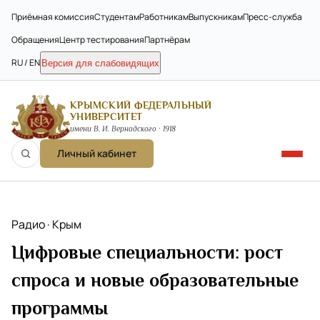
Приёмная комиссия
Студентам
Работникам
Выпускникам
Пресс-служба
Обращения
Центр тестирования
Партнёрам
RU / EN
Версия для слабовидящих
КРЫМСКИЙ ФЕДЕРАЛЬНЫЙ
УНИВЕРСИТЕТ
имени В. И. Вернадского · 1918
Личный кабинет
Радио · Крым
Цифровые специальности: рост
спроса и новые образовательные
программы