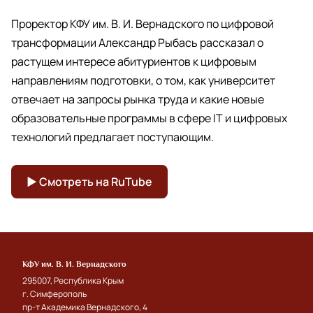
Проректор КФУ им. В. И. Вернадского по цифровой
трансформации Александр Рыбась рассказал о
растущем интересе абитуриентов к цифровым
направлениям подготовки, о том, как университет
отвечает на запросы рынка труда и какие новые
образовательные программы в сфере IT и цифровых
технологий предлагает поступающим.
▶ Смотреть на RuTube
КФУ им. В. И. Вернадского
295007, Республика Крым
г. Симферополь
пр-т Академика Вернадского, 4