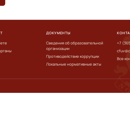
ЕТ
ДОКУМЕНТЫ
КОНТ
тете
Сведения об образовательной
+7 (36
организации
органы
cfuv@c
Противодействие коррупции
Все ко
Локальные нормативные акты