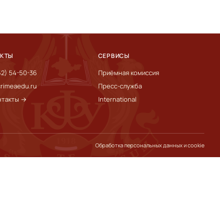
АКТЫ
СЕРВИСЫ
52) 54-50-36
Приёмная комиссия
rimeaedu.ru
Пресс-служба
нтакты →
International
Обработка персональных данных и cookie