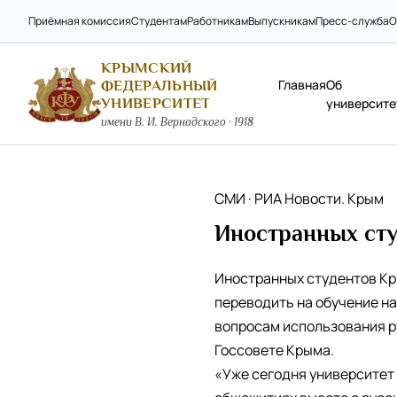
Приёмная комиссия
Студентам
Работникам
Выпускникам
Пресс-служба
О
КРЫМСКИЙ
Главная
Об
ФЕДЕРАЛЬНЫЙ
УНИВЕРСИТЕТ
университе
имени В. И. Вернадского · 1918
СМИ · РИА Новости. Крым
Иностранных сту
Иностранных студентов Кр
переводить на обучение на
вопросам использования р
Госсовете Крыма.
«Уже сегодня университет