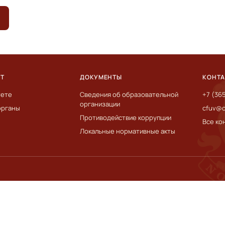
ЕТ
ДОКУМЕНТЫ
КОНТ
тете
Сведения об образовательной
+7 (36
организации
органы
cfuv@c
Противодействие коррупции
Все ко
Локальные нормативные акты