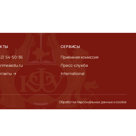
АКТЫ
СЕРВИСЫ
52) 54-50-36
Приёмная комиссия
rimeaedu.ru
Пресс-служба
нтакты →
International
Обработка персональных данных и cookie