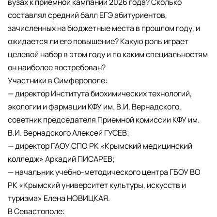
вузах к приемной кампании 2026 года? Сколько
составлял средний балл ЕГЭ абитуриентов,
зачисленных на бюджетные места в прошлом году, и
ожидается ли его повышение? Какую роль играет
целевой набор в этом году и по каким специальностям
он наиболее востребован?
Участники в Симферополе:
— директор Института биохимических технологий,
экологии и фармации КФУ им. В.И. Вернадского,
советник председателя Приемной комиссии КФУ им.
В.И. Вернадского Алексей ГУСЕВ;
— директор ГАОУ СПО РК «Крымский медицинский
колледж» Аркадий ПИСАРЕВ;
— начальник учебно-методического центра ГБОУ ВО
РК «Крымский университет культуры, искусств и
туризма» Елена НОВИЦКАЯ.
В Севастополе: