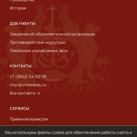
История
ДОКУМЕНТЫ
Сведения об образовательной организации
Противодействие коррупции
Локальные нормативные акты
КОНТАКТЫ
+7 (3652) 54-50-36
cfuv@crimeaedu.ru
Все контакты →
СЕРВИСЫ
Приёмная комиссия
Пресс-служба
Мы используем файлы cookie для обеспечения работы сайта и
International