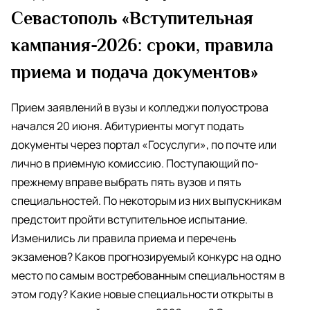
Севастополь «Вступительная
кампания-2026: сроки, правила
приема и подача документов»
Прием заявлений в вузы и колледжи полуострова
начался 20 июня. Абитуриенты могут подать
документы через портал «Госуслуги», по почте или
лично в приемную комиссию. Поступающий по-
прежнему вправе выбрать пять вузов и пять
специальностей. По некоторым из них выпускникам
предстоит пройти вступительное испытание.
Изменились ли правила приема и перечень
экзаменов? Каков прогнозируемый конкурс на одно
место по самым востребованным специальностям в
этом году? Какие новые специальности открыты в