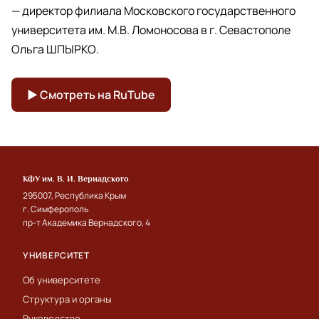
— директор филиала Московского государственного
университета им. М.В. Ломоносова в г. Севастополе
Ольга ШПЫРКО.
▶ Смотреть на RuTube
КФУ им. В. И. Вернадского
295007, Республика Крым
г. Симферополь
пр-т Академика Вернадского, 4
УНИВЕРСИТЕТ
Об университете
Структура и органы
Руководство