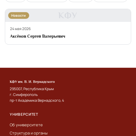
КФУ
Новости
24 мая 2026
Аксёнов Сергей Валерьевич
КФУ им. В. И. Вернадского
295007, Республика Крым
г. Симферополь
пр-т Академика Вернадского, 4
УНИВЕРСИТЕТ
Об университете
Структура и органы