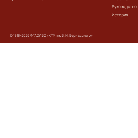
Руководство
История
© 1918–2026 ФГАОУ ВО «КФУ им. В. И. Вернадского»