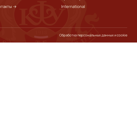
нтакты →
International
Обработка персональных данных и cookie