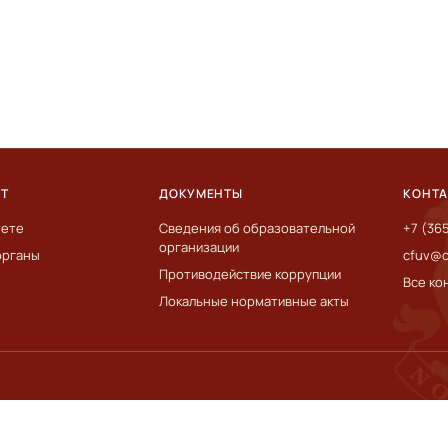
ЕТ
ДОКУМЕНТЫ
КОНТ
тете
Сведения об образовательной
+7 (36
организации
органы
cfuv@c
Противодействие коррупции
Все ко
Локальные нормативные акты