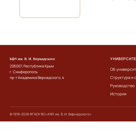
УНИВЕРСИТ
КФУ им. В. И. Вернадского
295007, Республика Крым
Об универси
г. Симферополь
Структура и 
пр-т Академика Вернадского, 4
Руководство
История
© 1918–2026 ФГАОУ ВО «КФУ им. В. И. Вернадского»