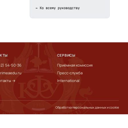
← Ко всему руководству
АКТЫ
СЕРВИСЫ
52) 54-50-36
Приёмная комиссия
rimeaedu.ru
Пресс-служба
нтакты →
International
Обработка персональных данных и cookie