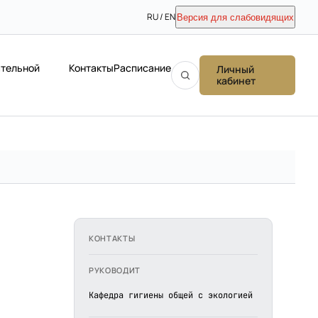
RU / EN
Версия для слабовидящих
ательной
Контакты
Расписание
Личный
кабинет
КОНТАКТЫ
РУКОВОДИТ
Кафедра гигиены общей с экологией