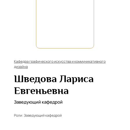
Кафедра графического искусства и коммуникативного
дизайна
Шведова Лариса
Евгеньевна
Заведующий кафедрой
Роли:
Заведующий кафедрой