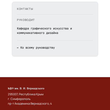
КОНТАКТЫ
РУКОВОДИТ
Кафедра графического искусства и
коммуникативного дизайна
← Ко всему руководству
КФУ им. В. И. Вернадского
295007, Республика Крым
г. Симферополь
пр-т Академика Вернадского, 4