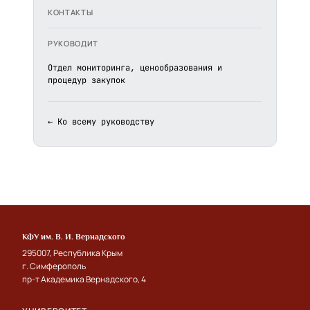
КОНТАКТЫ
РУКОВОДИТ
Отдел мониторинга, ценообразования и
процедур закупок
← Ко всему руководству
КФУ им. В. И. Вернадского
295007, Республика Крым
г. Симферополь
пр-т Академика Вернадского, 4