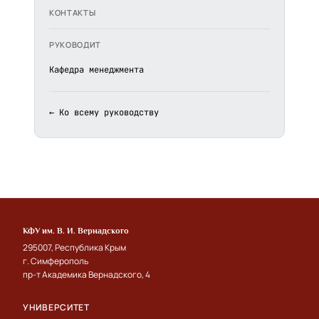
КОНТАКТЫ
РУКОВОДИТ
Кафедра менеджмента
← Ко всему руководству
КФУ им. В. И. Вернадского
295007, Республика Крым
г. Симферополь
пр-т Академика Вернадского, 4
УНИВЕРСИТЕТ