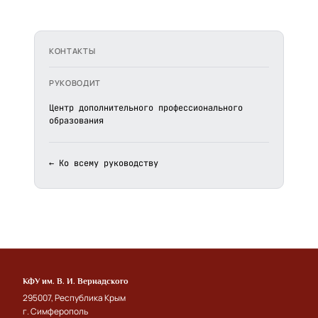
КОНТАКТЫ
РУКОВОДИТ
Центр дополнительного профессионального
образования
← Ко всему руководству
КФУ им. В. И. Вернадского
295007, Республика Крым
г. Симферополь