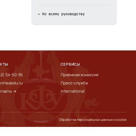
← Ко всему руководству
АКТЫ
СЕРВИСЫ
52) 54-50-36
Приёмная комиссия
rimeaedu.ru
Пресс-служба
нтакты →
International
Обработка персональных данных и cookie