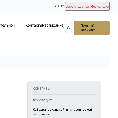
RU / EN
Версия для слабовидящих
ательной
Контакты
Расписание
Личный
кабинет
КОНТАКТЫ
РУКОВОДИТ
Кафедра романской и классической
филологии