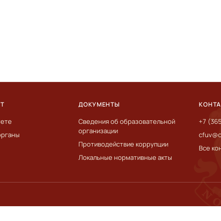
ЕТ
ДОКУМЕНТЫ
КОНТ
тете
Сведения об образовательной
+7 (36
организации
органы
cfuv@c
Противодействие коррупции
Все ко
Локальные нормативные акты