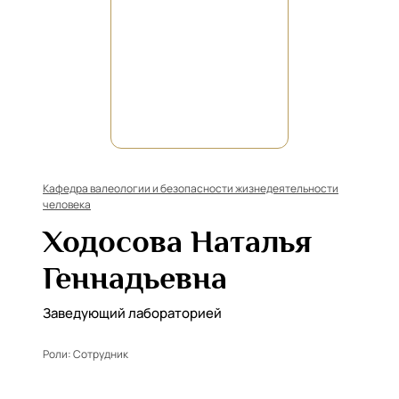
Кафедра валеологии и безопасности жизнедеятельности
человека
Ходосова Наталья
Геннадьевна
Заведующий лабораторией
Роли:
Сотрудник