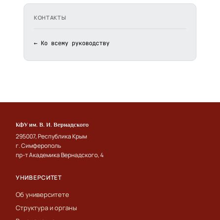
КОНТАКТЫ
← Ко всему руководству
КФУ им. В. И. Вернадского
295007, Республика Крым
г. Симферополь
пр-т Академика Вернадского, 4
УНИВЕРСИТЕТ
Об университете
Структура и органы