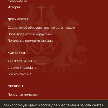
Руководство
История
ДОКУМЕНТЫ
Сведения об образовательной организации
Противодействие коррупции
Локальные нормативные акты
КОНТАКТЫ
+7 (3652) 54-50-36
cfuv@crimeaedu.ru
Все контакты →
СЕРВИСЫ
Приёмная комиссия
Пресс-служба
Мы используем файлы cookie для обеспечения работы сайта и
International