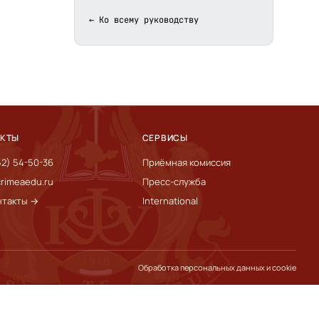
← Ко всему руководству
АКТЫ
СЕРВИСЫ
52) 54-50-36
Приёмная комиссия
rimeaedu.ru
Пресс-служба
нтакты →
International
Обработка персональных данных и cookie