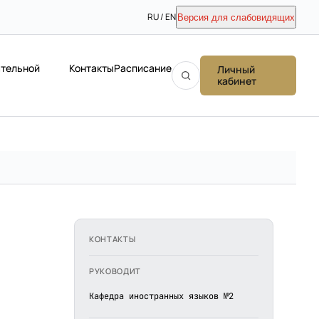
RU / EN
Версия для слабовидящих
ательной
Контакты
Расписание
Личный
кабинет
КОНТАКТЫ
РУКОВОДИТ
Кафедра иностранных языков №2