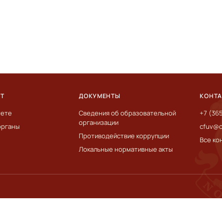
ЕТ
ДОКУМЕНТЫ
КОНТ
тете
Сведения об образовательной
+7 (36
организации
органы
cfuv@c
Противодействие коррупции
Все ко
Локальные нормативные акты