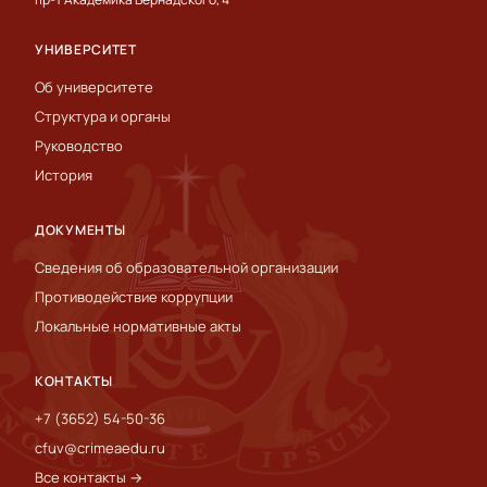
УНИВЕРСИТЕТ
Об университете
Структура и органы
Руководство
История
ДОКУМЕНТЫ
Сведения об образовательной организации
Противодействие коррупции
Локальные нормативные акты
КОНТАКТЫ
+7 (3652) 54-50-36
cfuv@crimeaedu.ru
Все контакты →