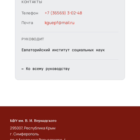
КОНТАКТЫ
+7 (36569) 3-02-48
Телефон
kguepf@mail.ru
Почта
РУКОВОДИТ
Евпаторийский институт социальных наук
← Ко всему руководству
КФУ им. В. И. Вернадского
295007, Республика Крым
г. Симферополь
пр-т Академика Вернадского, 4