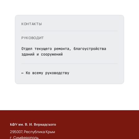
КОНТАКТЫ
РУКОВОДИТ
Отдел текущего ремонта, благоустройства
зданий и сооружений
← Ко всему руководству
КФУ им. В. И. Вернадского
295007, Республика Крым
г. Симферополь