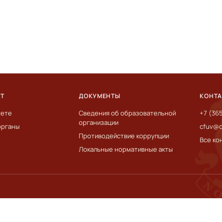
ЕТ
ДОКУМЕНТЫ
КОНТ
тете
Сведения об образовательной
+7 (36
организации
органы
cfuv@c
Противодействие коррупции
Все ко
Локальные нормативные акты