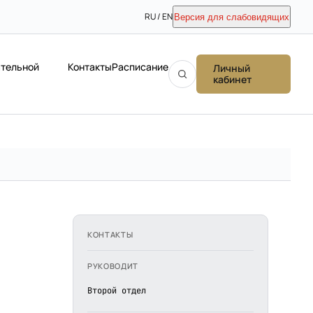
RU / EN
Версия для слабовидящих
ательной
Контакты
Расписание
Личный
кабинет
КОНТАКТЫ
РУКОВОДИТ
Второй отдел