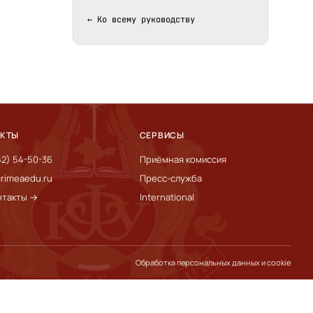
← Ко всему руководству
АКТЫ
СЕРВИСЫ
52) 54-50-36
Приёмная комиссия
rimeaedu.ru
Пресс-служба
нтакты →
International
Обработка персональных данных и cookie