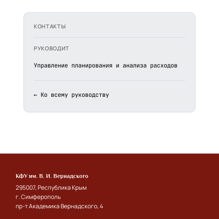
КОНТАКТЫ
РУКОВОДИТ
Управление планирования и анализа расходов
← Ко всему руководству
КФУ им. В. И. Вернадского
295007, Республика Крым
г. Симферополь
пр-т Академика Вернадского, 4